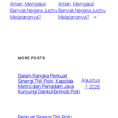
Aman, Mengapa
Aman, Mengapa
Banyak Negara Justru
Banyak Negara Justru
Melarangnya?
Melarangnya?
→
MORE POSTS
Dalam Rangka Perkuat
Agustus
Sinergi TNI-Polri, Kapolda
Metro dan Pangdam Jaya
7, 2026
Kunjungi Dankorbrimob Polri
Perkuat Sinergi TNI-Polri,