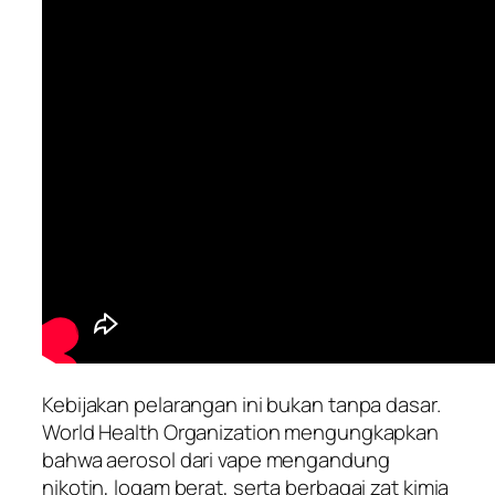
Kebijakan pelarangan ini bukan tanpa dasar.
World Health Organization mengungkapkan
bahwa aerosol dari vape mengandung
nikotin, logam berat, serta berbagai zat kimia