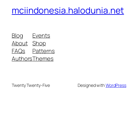
mciindonesia.halodunia.net
Blog
Events
About
Shop
FAQs
Patterns
Authors
Themes
Twenty Twenty-Five
Designed with
WordPress