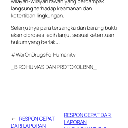
wilayah-wilayah rawan yang berdampak
langsung terhadap keamanan dan
ketertiban lingkungan.
Selanjutnya para tersangka dan barang bukti
akan diproses lebih lanjut sesuai ketentuan
hukum yang berlaku.
#WarOnDrugsForHumanity
_BIRO HUMAS DAN PROTOKOL BNN_
RESPON CEPAT DARI
←
RESPON CEPAT
LAPORAN
DARI LAPORAN