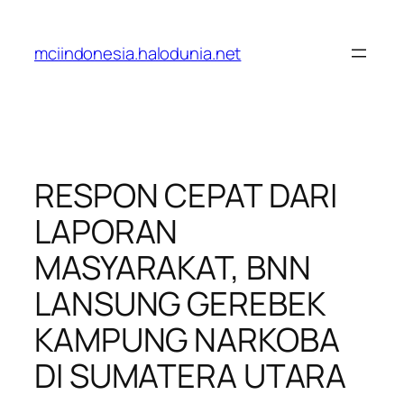
Lewati
ke
mciindonesia.halodunia.net
konten
RESPON CEPAT DARI
LAPORAN
MASYARAKAT, BNN
LANSUNG GEREBEK
KAMPUNG NARKOBA
DI SUMATERA UTARA