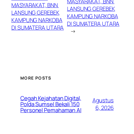
MASYARAKAT, BNN
MASYARAKAT, BNN
LANSUNG GEREBEK
LANSUNG GEREBEK
KAMPUNG NARKOBA
KAMPUNG NARKOBA
DI SUMATERA UTARA
DI SUMATERA UTARA
→
MORE POSTS
Cegah Kejahatan Digital,
Agustus
Polda Sumsel Bekali 150
6, 2026
Personel Pemahaman AI