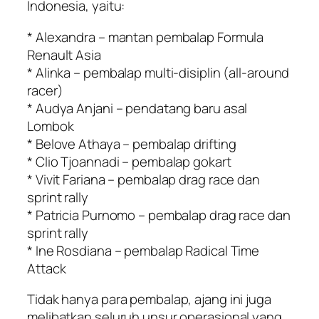
Indonesia, yaitu:
* Alexandra – mantan pembalap Formula
Renault Asia
* Alinka – pembalap multi-disiplin (all-around
racer)
* Audya Anjani – pendatang baru asal
Lombok
* Belove Athaya – pembalap drifting
* Clio Tjoannadi – pembalap gokart
* Vivit Fariana – pembalap drag race dan
sprint rally
* Patricia Purnomo – pembalap drag race dan
sprint rally
* Ine Rosdiana – pembalap Radical Time
Attack
Tidak hanya para pembalap, ajang ini juga
melibatkan seluruh unsur operasional yang