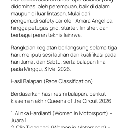
didominasi oleh perempuan, baik di dalam
maupun di luar lintasan. Mulai dari
pengemudi safety car oleh Amara Angelica,
hingga petugas grid, starter, finisher, dan
berbagai peran teknis lainnya.
Rangkaian kegiatan berlangsung selama tiga
hari, meliputi sesi latihan dan kualifikasi pada
hari Jumat dan Sabtu, serta balapan final
pada Minggu, 3 Mei 2026.
Hasil Balapan (Race Classification)
Berdasarkan hasil resmi balapan, berikut
klasemen akhir Queens of the Circuit 2026:
1. Alinka Hardianti (Women in Motorsport) –
Juara 1
2. Clio Tjoannadi (Women in Motorsport) –