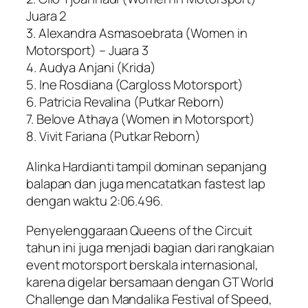
Juara 2
3. Alexandra Asmasoebrata (Women in
Motorsport) – Juara 3
4. Audya Anjani (Krida)
5. Ine Rosdiana (Cargloss Motorsport)
6. Patricia Revalina (Putkar Reborn)
7. Belove Athaya (Women in Motorsport)
8. Vivit Fariana (Putkar Reborn)
Alinka Hardianti tampil dominan sepanjang
balapan dan juga mencatatkan fastest lap
dengan waktu 2:06.496.
Penyelenggaraan Queens of the Circuit
tahun ini juga menjadi bagian dari rangkaian
event motorsport berskala internasional,
karena digelar bersamaan dengan GT World
Challenge dan Mandalika Festival of Speed,