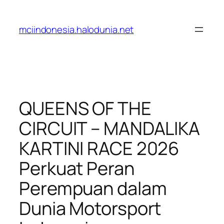
Lewati
ke
mciindonesia.halodunia.net
konten
QUEENS OF THE
CIRCUIT – MANDALIKA
KARTINI RACE 2026
Perkuat Peran
Perempuan dalam
Dunia Motorsport