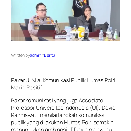
Written by
admin
in
Berita
Pakar UI Nilai Komunikasi Publik Humas Polri
Makin Positif
Pakar komunikasi yang juga Associate
Professor Universitas Indonesia (UI), Devie
Rahmawati, menilai langkah komunikasi
publik yang dilakukan Humas Polri semakin
menunjukkan arah positif. Devie menyebut