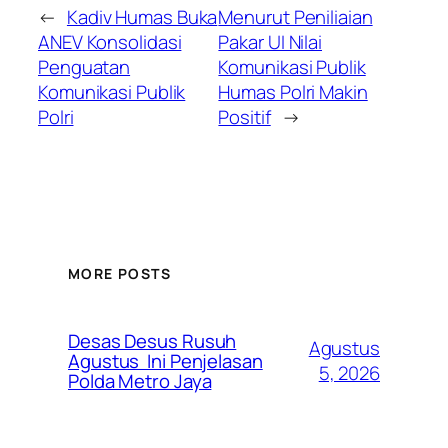
←
Kadiv Humas Buka
Menurut Peniliaian
ANEV Konsolidasi
Pakar UI Nilai
Penguatan
Komunikasi Publik
Komunikasi Publik
Humas Polri Makin
Polri
Positif
→
MORE POSTS
Desas Desus Rusuh
Agustus
Agustus Ini Penjelasan
5, 2026
Polda Metro Jaya