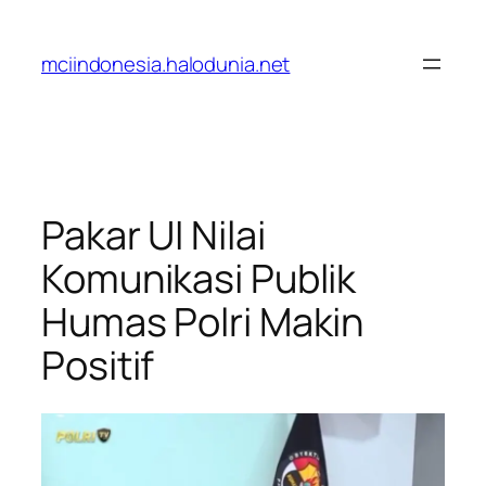
Lewati
ke
mciindonesia.halodunia.net
konten
Pakar UI Nilai
Komunikasi Publik
Humas Polri Makin
Positif