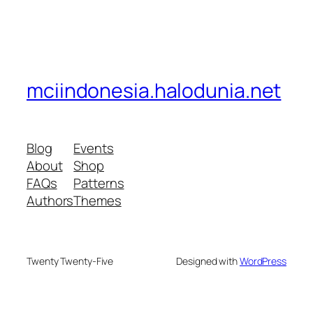
mciindonesia.halodunia.net
Blog
Events
About
Shop
FAQs
Patterns
Authors
Themes
Twenty Twenty-Five
Designed with
WordPress