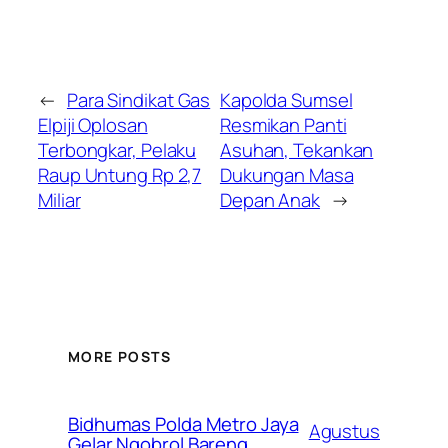
←
Para Sindikat Gas
Kapolda Sumsel
Elpiji Oplosan
Resmikan Panti
Terbongkar, Pelaku
Asuhan, Tekankan
Raup Untung Rp 2,7
Dukungan Masa
Miliar
Depan Anak
→
MORE POSTS
Bidhumas Polda Metro Jaya
Agustus
Gelar Ngobrol Bareng