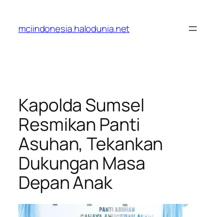
Lewati
ke
mciindonesia.halodunia.net
konten
Kapolda Sumsel
Resmikan Panti
Asuhan, Tekankan
Dukungan Masa
Depan Anak