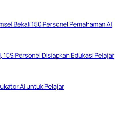
umsel Bekali 150 Personel Pemahaman AI
, 159 Personel Disiapkan Edukasi Pelajar
kator AI untuk Pelajar