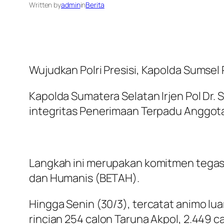
Written by
admin
in
Berita
Wujudkan Polri Presisi, Kapolda Sumse
Kapolda Sumatera Selatan Irjen Pol D
integritas Penerimaan Terpadu Anggota
Langkah ini merupakan komitmen tegas 
dan Humanis (BETAH).
Hingga Senin (30/3), tercatat animo lua
rincian 254 calon Taruna Akpol, 2.449 c