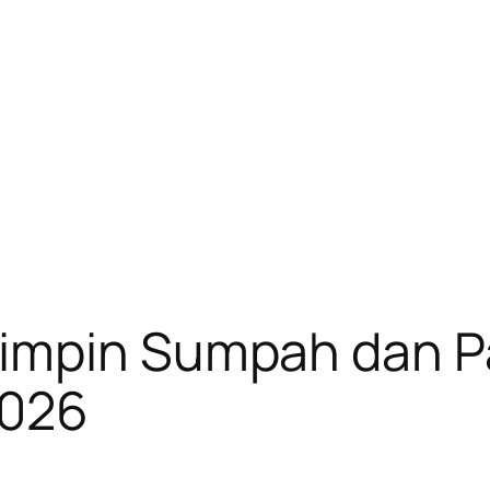
impin Sumpah dan Pa
2026