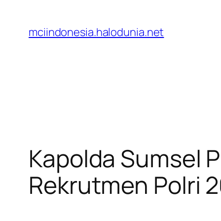
Lewati
ke
mciindonesia.halodunia.net
konten
Kapolda Sumsel P
Rekrutmen Polri 