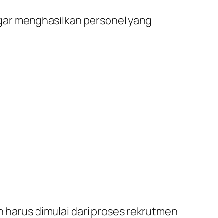
gar menghasilkan personel yang
an harus dimulai dari proses rekrutmen