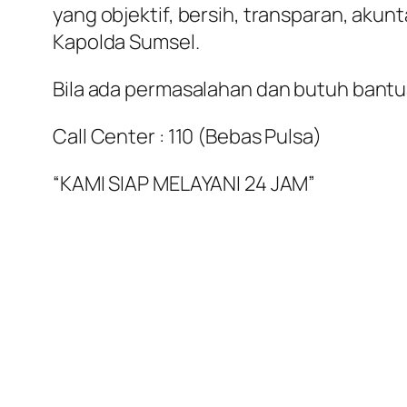
yang objektif, bersih, transparan, akun
Kapolda Sumsel.
Bila ada permasalahan dan butuh bantua
Call Center : 110 (Bebas Pulsa)
“KAMI SIAP MELAYANI 24 JAM”