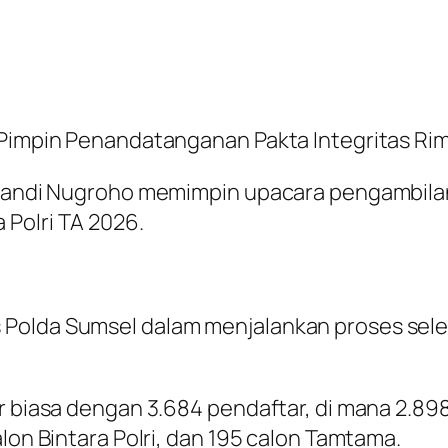
l Pimpin Penandatanganan Pakta Integritas Ri
r. Sandi Nugroho memimpin upacara pengambi
 Polri TA 2026.
Polda Sumsel dalam menjalankan proses selek
r biasa dengan 3.684 pendaftar, di mana 2.898
alon Bintara Polri, dan 195 calon Tamtama.