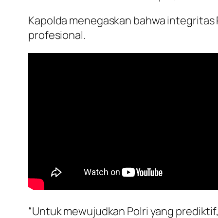
Kapolda menegaskan bahwa integritas P
profesional.
“Untuk mewujudkan Polri yang prediktif,