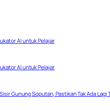
kator AI untuk Pelajar
kator AI untuk Pelajar
 Sisir Gunung Soputan, Pastikan Tak Ada Lagi T