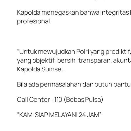
Kapolda menegaskan bahwa integritas P
profesional.
“Untuk mewujudkan Polri yang prediktif,
yang objektif, bersih, transparan, akun
Kapolda Sumsel.
Bila ada permasalahan dan butuh bantua
Call Center : 110 (Bebas Pulsa)
“KAMI SIAP MELAYANI 24 JAM”