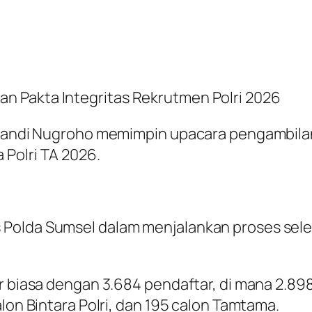
n Pakta Integritas Rekrutmen Polri 2026
r. Sandi Nugroho memimpin upacara pengambi
 Polri TA 2026.
Polda Sumsel dalam menjalankan proses selek
r biasa dengan 3.684 pendaftar, di mana 2.898
alon Bintara Polri, dan 195 calon Tamtama.