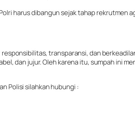
olri harus dibangun sejak tahap rekrutmen a
 responsibilitas, transparansi, dan berkeadil
tabel, dan jujur. Oleh karena itu, sumpah ini 
n Polisi silahkan hubungi :