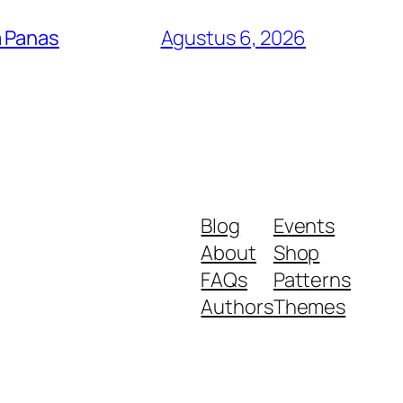
a Panas
Agustus 6, 2026
Blog
Events
About
Shop
FAQs
Patterns
Authors
Themes