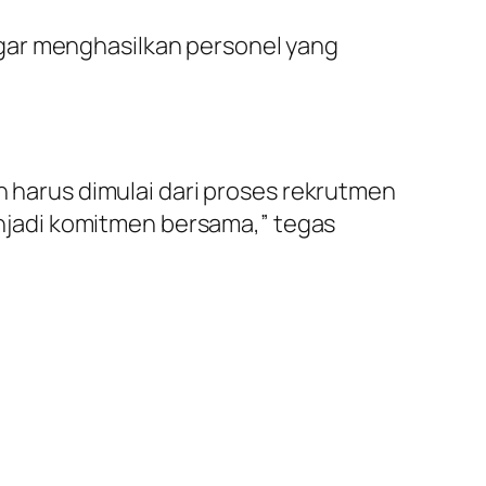
gar menghasilkan personel yang
an harus dimulai dari proses rekrutmen
menjadi komitmen bersama,” tegas