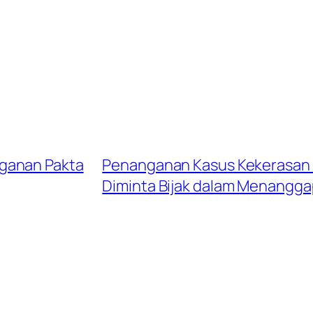
ganan Pakta
Penanganan Kasus Kekerasan d
Diminta Bijak dalam Menanggap