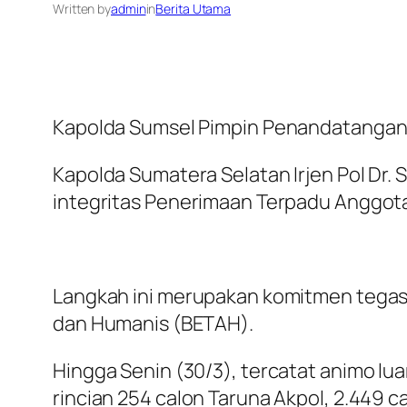
Written by
admin
in
Berita Utama
Kapolda Sumsel Pimpin Penandatangana
Kapolda Sumatera Selatan Irjen Pol D
integritas Penerimaan Terpadu Anggota
Langkah ini merupakan komitmen tegas 
dan Humanis (BETAH).
Hingga Senin (30/3), tercatat animo lua
rincian 254 calon Taruna Akpol, 2.449 c