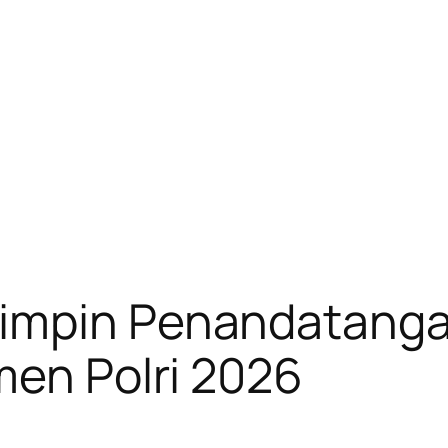
Pimpin Penandatang
men Polri 2026