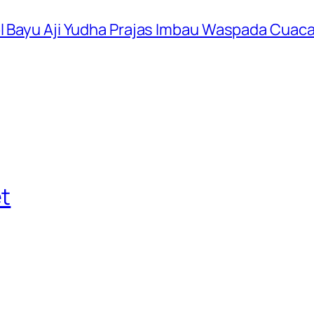
ol Bayu Aji Yudha Prajas Imbau Waspada Cuac
t