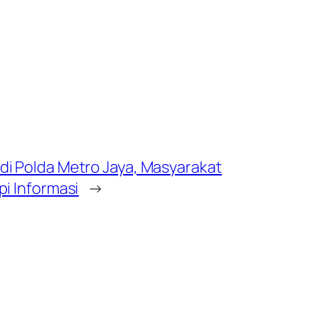
i Polda Metro Jaya, Masyarakat
i Informasi
→