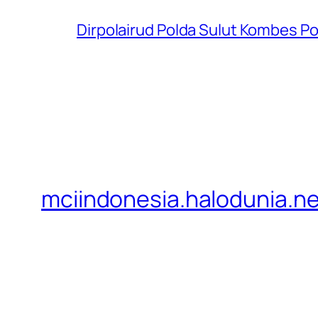
Dirpolairud Polda Sulut Kombes P
mciindonesia.halodunia.ne