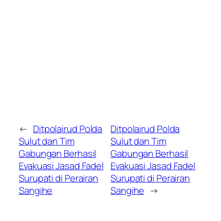
←
Ditpolairud Polda
Ditpolairud Polda
Sulut dan Tim
Sulut dan Tim
Gabungan Berhasil
Gabungan Berhasil
Evakuasi Jasad Fadel
Evakuasi Jasad Fadel
Surupati di Perairan
Surupati di Perairan
Sangihe
Sangihe
→