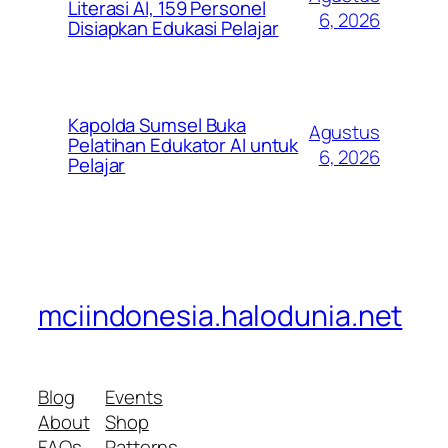
Literasi AI, 159 Personel
6, 2026
Disiapkan Edukasi Pelajar
Kapolda Sumsel Buka
Agustus
Pelatihan Edukator AI untuk
6, 2026
Pelajar
mciindonesia.halodunia.net
Blog
Events
About
Shop
FAQs
Patterns