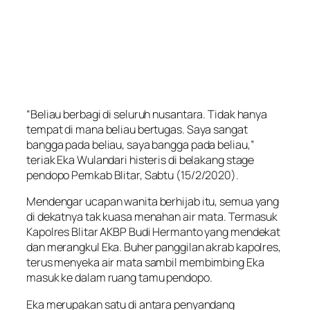
“Beliau berbagi di seluruh nusantara. Tidak hanya
tempat di mana beliau bertugas. Saya sangat
bangga pada beliau, saya bangga pada beliau,”
teriak Eka Wulandari histeris di belakang stage
pendopo Pemkab Blitar, Sabtu (15/2/2020).
Mendengar ucapan wanita berhijab itu, semua yang
di dekatnya tak kuasa menahan air mata. Termasuk
Kapolres Blitar AKBP Budi Hermanto yang mendekat
dan merangkul Eka. Buher panggilan akrab kapolres,
terus menyeka air mata sambil membimbing Eka
masuk ke dalam ruang tamu pendopo.
Eka merupakan satu di antara penyandang