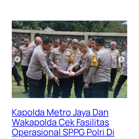
Kapolda Metro Jaya Dan
Wakapolda Cek Fasilitas
Operasional SPPG Polri Di