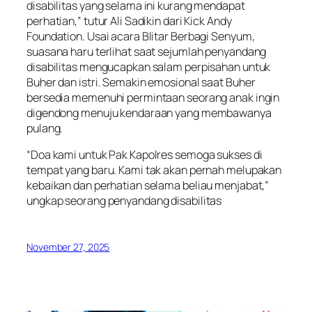
disabilitas yang selama ini kurang mendapat
perhatian,” tutur Ali Sadikin dari Kick Andy
Foundation. Usai acara Blitar Berbagi Senyum,
suasana haru terlihat saat sejumlah penyandang
disabilitas mengucapkan salam perpisahan untuk
Buher dan istri. Semakin emosional saat Buher
bersedia memenuhi permintaan seorang anak ingin
digendong menuju kendaraan yang membawanya
pulang.
“Doa kami untuk Pak Kapolres semoga sukses di
tempat yang baru. Kami tak akan pernah melupakan
kebaikan dan perhatian selama beliau menjabat,”
ungkap seorang penyandang disabilitas
November 27, 2025