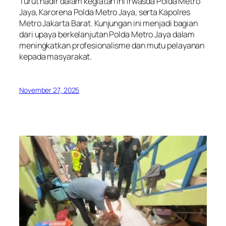
Turut hadir dalam kegiatan ini Irwasda Polda Metro
Jaya, Karorena Polda Metro Jaya, serta Kapolres
Metro Jakarta Barat. Kunjungan ini menjadi bagian
dari upaya berkelanjutan Polda Metro Jaya dalam
meningkatkan profesionalisme dan mutu pelayanan
kepada masyarakat.
November 27, 2025