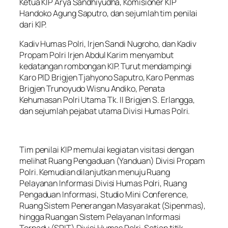
Ketua KIP Arya Sandhiyudha, Komisioner KIP
Handoko Agung Saputro, dan sejumlah tim penilai
dari KIP.
Kadiv Humas Polri, Irjen Sandi Nugroho, dan Kadiv
Propam Polri Irjen Abdul Karim menyambut
kedatangan rombongan KIP. Turut mendampingi
Karo PID Brigjen Tjahyono Saputro, Karo Penmas
Brigjen Trunoyudo Wisnu Andiko, Penata
Kehumasan Polri Utama Tk. II Brigjen S. Erlangga,
dan sejumlah pejabat utama Divisi Humas Polri.
Tim penilai KIP memulai kegiatan visitasi dengan
melihat Ruang Pengaduan (Yanduan) Divisi Propam
Polri. Kemudian dilanjutkan menuju Ruang
Pelayanan Informasi Divisi Humas Polri, Ruang
Pengaduan Informasi, Studio Mini Conference,
Ruang Sistem Penerangan Masyarakat (Sipenmas),
hingga Ruangan Sistem Pelayanan Informasi