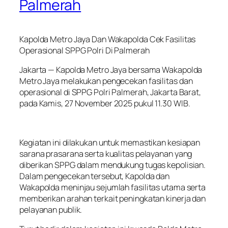
Palmerah
Kapolda Metro Jaya Dan Wakapolda Cek Fasilitas
Operasional SPPG Polri Di Palmerah
Jakarta — Kapolda Metro Jaya bersama Wakapolda
Metro Jaya melakukan pengecekan fasilitas dan
operasional di SPPG Polri Palmerah, Jakarta Barat,
pada Kamis, 27 November 2025 pukul 11.30 WIB.
Kegiatan ini dilakukan untuk memastikan kesiapan
sarana prasarana serta kualitas pelayanan yang
diberikan SPPG dalam mendukung tugas kepolisian.
Dalam pengecekan tersebut, Kapolda dan
Wakapolda meninjau sejumlah fasilitas utama serta
memberikan arahan terkait peningkatan kinerja dan
pelayanan publik.