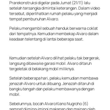
Prarekonstruksi digelar pada Jumat (21/11) lalu
setelah tersangka dimintai keterangan. Dalam video
tersebut, diperlihatkan rumah pelaku yang menjadi
tempat pembunuhan Alvaro.
Pelaku mengambil sebuah handuk berwarna coklat
dari tempatnya. Kemudian membekap Alvaro dalam
keadaan telentang di lantai beberapa saat.
Kemudian setelah Alvaro dilihat pelaku tak bergerak,
langsung dibawa ke garasi mobil. Alvaro ditaruh
tergeletak di belakang mobil miliknya.
Setelah beberapa hari, pelaku kemudian membawa
jenazah Alvaro untuk dibuang. Jenazah ditaruh di
bangku tengah dan pelaku membawanya dengan
mobil.
Sebelumnya, bocah Alvaro Kiano Nugroho (6)
sempat diiming-imingi makanan dan mainan oleh