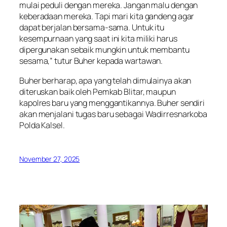
mulai peduli dengan mereka. Jangan malu dengan
keberadaan mereka. Tapi mari kita gandeng agar
dapat berjalan bersama-sama. Untuk itu
kesempurnaan yang saat ini kita miliki harus
dipergunakan sebaik mungkin untuk membantu
sesama,” tutur Buher kepada wartawan.
Buher berharap, apa yang telah dimulainya akan
diteruskan baik oleh Pemkab Blitar, maupun
kapolres baru yang menggantikannya. Buher sendiri
akan menjalani tugas baru sebagai Wadirresnarkoba
Polda Kalsel.
November 27, 2025