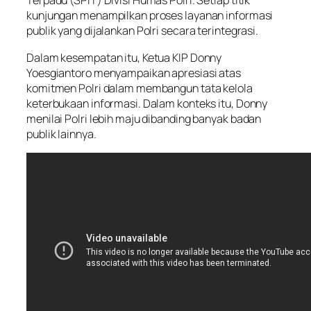
Terpadu (SPIT) Divisi Humas Polri. Setiap titik
kunjungan menampilkan proses layanan informasi
publik yang dijalankan Polri secara terintegrasi.
Dalam kesempatan itu, Ketua KIP Donny
Yoesgiantoro menyampaikan apresiasi atas
komitmen Polri dalam membangun tata kelola
keterbukaan informasi. Dalam konteks itu, Donny
menilai Polri lebih maju dibanding banyak badan
publik lainnya.