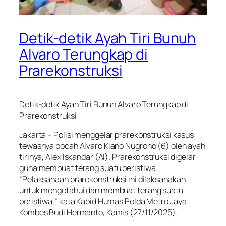
Detik-detik Ayah Tiri Bunuh
Alvaro Terungkap di
Prarekonstruksi
Detik-detik Ayah Tiri Bunuh Alvaro Terungkap di
Prarekonstruksi
Jakarta – Polisi menggelar prarekonstruksi kasus
tewasnya bocah Alvaro Kiano Nugroho (6) oleh ayah
tirinya, Alex Iskandar (AI). Prarekonstruksi digelar
guna membuat terang suatu peristiwa.
“Pelaksanaan prarekonstruksi ini dilaksanakan
untuk mengetahui dan membuat terang suatu
peristiwa,” kata Kabid Humas Polda Metro Jaya
Kombes Budi Hermanto, Kamis (27/11/2025).