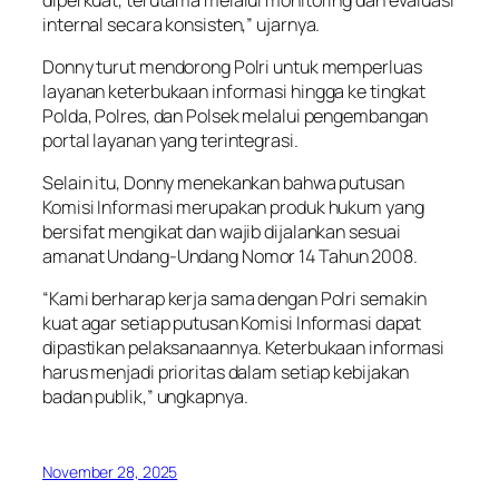
internal secara konsisten,” ujarnya.
Donny turut mendorong Polri untuk memperluas
layanan keterbukaan informasi hingga ke tingkat
Polda, Polres, dan Polsek melalui pengembangan
portal layanan yang terintegrasi.
Selain itu, Donny menekankan bahwa putusan
Komisi Informasi merupakan produk hukum yang
bersifat mengikat dan wajib dijalankan sesuai
amanat Undang-Undang Nomor 14 Tahun 2008.
“Kami berharap kerja sama dengan Polri semakin
kuat agar setiap putusan Komisi Informasi dapat
dipastikan pelaksanaannya. Keterbukaan informasi
harus menjadi prioritas dalam setiap kebijakan
badan publik,” ungkapnya.
November 28, 2025