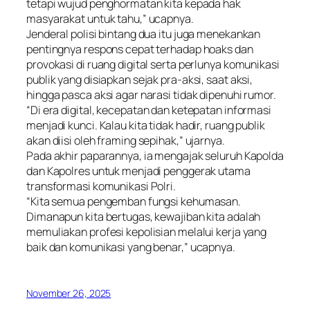
tetapi wujud penghormatan kita kepada hak
masyarakat untuk tahu,” ucapnya.
Jenderal polisi bintang dua itu juga menekankan
pentingnya respons cepat terhadap hoaks dan
provokasi di ruang digital serta perlunya komunikasi
publik yang disiapkan sejak pra-aksi, saat aksi,
hingga pasca aksi agar narasi tidak dipenuhi rumor.
“Di era digital, kecepatan dan ketepatan informasi
menjadi kunci. Kalau kita tidak hadir, ruang publik
akan diisi oleh framing sepihak,” ujarnya.
Pada akhir paparannya, ia mengajak seluruh Kapolda
dan Kapolres untuk menjadi penggerak utama
transformasi komunikasi Polri.
“Kita semua pengemban fungsi kehumasan.
Dimanapun kita bertugas, kewajiban kita adalah
memuliakan profesi kepolisian melalui kerja yang
baik dan komunikasi yang benar,” ucapnya.
November 26, 2025