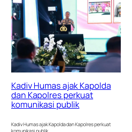
Kadiv Humas ajak Kapolda
dan Kapolres perkuat
komunikasi publik
Kadiv Humas ajak Kapolda dan Kapolres perkuat
komunikasi publik