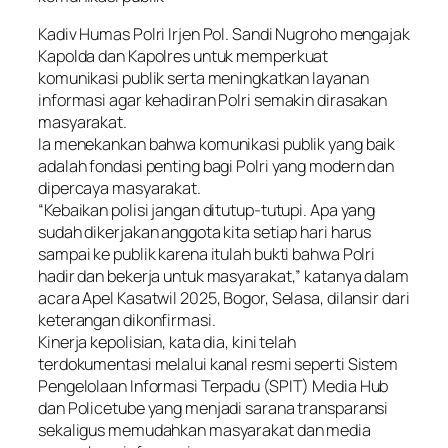
Kadiv Humas Polri Irjen Pol. Sandi Nugroho mengajak
Kapolda dan Kapolres untuk memperkuat
komunikasi publik serta meningkatkan layanan
informasi agar kehadiran Polri semakin dirasakan
masyarakat.
Ia menekankan bahwa komunikasi publik yang baik
adalah fondasi penting bagi Polri yang modern dan
dipercaya masyarakat.
“Kebaikan polisi jangan ditutup-tutupi. Apa yang
sudah dikerjakan anggota kita setiap hari harus
sampai ke publik karena itulah bukti bahwa Polri
hadir dan bekerja untuk masyarakat,” katanya dalam
acara Apel Kasatwil 2025, Bogor, Selasa, dilansir dari
keterangan dikonfirmasi.
Kinerja kepolisian, kata dia, kini telah
terdokumentasi melalui kanal resmi seperti Sistem
Pengelolaan Informasi Terpadu (SPIT) Media Hub
dan Policetube yang menjadi sarana transparansi
sekaligus memudahkan masyarakat dan media