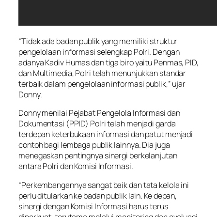
“Tidak ada badan publik yang memiliki struktur
pengelolaan informasi selengkap Polri. Dengan
adanya Kadiv Humas dan tiga biro yaitu Penmas, PID,
dan Multimedia, Polri telah menunjukkan standar
terbaik dalam pengelolaan informasi publik,” ujar
Donny.
Donny menilai Pejabat Pengelola Informasi dan
Dokumentasi (PPID) Polri telah menjadi garda
terdepan keterbukaan informasi dan patut menjadi
contoh bagi lembaga publik lainnya. Dia juga
menegaskan pentingnya sinergi berkelanjutan
antara Polri dan Komisi Informasi.
“Perkembangannya sangat baik dan tata kelola ini
perlu ditularkan ke badan publik lain. Ke depan,
sinergi dengan Komisi Informasi harus terus
diperkuat, terutama melalui monitoring dan evaluasi