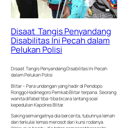
Disaat Tangis Penyandang
Disabilitas Ini Pecah dalam
Pelukan Polisi
Disaat Tangis Penyandang Disabilitas Ini Pecah
dalam Pelukan Polisi
Blitar – Para undangan yang hadir di Pendopo
Ronggo Hadinegoro Pemkab Blitar terpana. Seorang
wanita difabel tiba-tiba bicara lantang soal
kepedulian Kapolres Blitar.
Saking semangatnya dia bercerita, tubuhnya lemah
dan terkulai lemas merosot dari kursi rodanya.