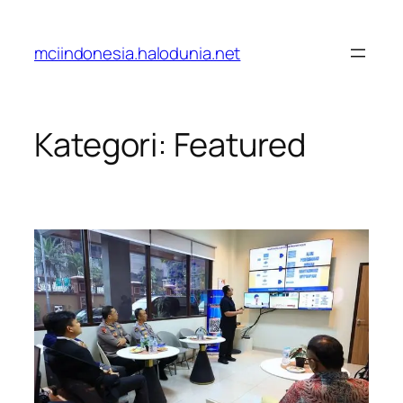
Lewati
ke
mciindonesia.halodunia.net
konten
Kategori:
Featured