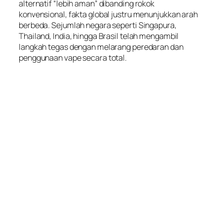
alternatif “lebih aman” dibanding rokok
konvensional, fakta global justru menunjukkan arah
berbeda. Sejumlah negara seperti Singapura,
Thailand, India, hingga Brasil telah mengambil
langkah tegas dengan melarang peredaran dan
penggunaan vape secara total.