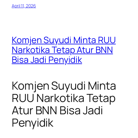
April 11, 2026
Komjen Suyudi Minta RUU
Narkotika Tetap Atur BNN
Bisa Jadi Penyidik
Komjen Suyudi Minta
RUU Narkotika Tetap
Atur BNN Bisa Jadi
Penyidik