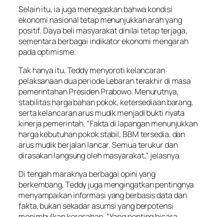
Selain itu, ia juga menegaskan bahwa kondisi
ekonomi nasional tetap menunjukkan arah yang
positif. Daya beli masyarakat dinilai tetap terjaga,
sementara berbagai indikator ekonomi mengarah
pada optimisme.
Tak hanya itu, Teddy menyoroti kelancaran
pelaksanaan dua periode Lebaran terakhir di masa
pemerintahan Presiden Prabowo. Menurutnya,
stabilitas harga bahan pokok, ketersediaan barang,
serta kelancaran arus mudik menjadi bukti nyata
kinerja pemerintah. “Fakta di lapangan menunjukkan
harga kebutuhan pokok stabil, BBM tersedia, dan
arus mudik berjalan lancar. Semua terukur dan
dirasakan langsung oleh masyarakat,” jelasnya.
Di tengah maraknya berbagai opini yang
berkembang, Teddy juga mengingatkan pentingnya
menyampaikan informasi yang berbasis data dan
fakta, bukan sekadar asumsi yang berpotensi
menimbulkan keresahan. “Yang penting bicara