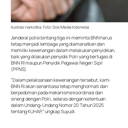
Ilustrasi narkotika. Foto: Dok/Media Indonesia
Jenderal polisi bintang tiga ini meminta BNN harus
tetap menjadi lembaga yang diamanatkan dan
memiliki kewenangan dalam melakukan penyidikan,
baik yang dilakukan penyidik Polri yang bertugas di
BNN RI maupun Penyidik Pegawai Negeri Sipil
(PPNS).
“Dalam pelaksanaan kewenangan tersebut, kami
BNN RI akan senantiasa tetap menghormati dan
berpedoman pada mekanisme koordinasi dan
sinergi dengan Polri, selaras dengan ketentuan
dalam Undang-Undang Nomor 20 Tahun 2025
tentang KUHAP,” ungkap Suyudi.