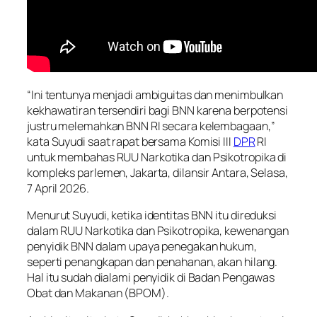
“Ini tentunya menjadi ambiguitas dan menimbulkan
kekhawatiran tersendiri bagi BNN karena berpotensi
justru melemahkan BNN RI secara kelembagaan,”
kata Suyudi saat rapat bersama Komisi III
DPR
RI
untuk membahas RUU Narkotika dan Psikotropika di
kompleks parlemen, Jakarta, dilansir Antara, Selasa,
7 April 2026.
Menurut Suyudi, ketika identitas BNN itu direduksi
dalam RUU Narkotika dan Psikotropika, kewenangan
penyidik BNN dalam upaya penegakan hukum,
seperti penangkapan dan penahanan, akan hilang.
Hal itu sudah dialami penyidik di Badan Pengawas
Obat dan Makanan (BPOM).