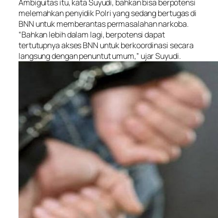
Ambiguitas itu, kata Suyudi, bahkan bisa berpotensi
melemahkan penyidik Polri yang sedang bertugas di
BNN untuk memberantas permasalahan narkoba.
“Bahkan lebih dalam lagi, berpotensi dapat
tertutupnya akses BNN untuk berkoordinasi secara
langsung dengan penuntut umum,” ujar Suyudi.