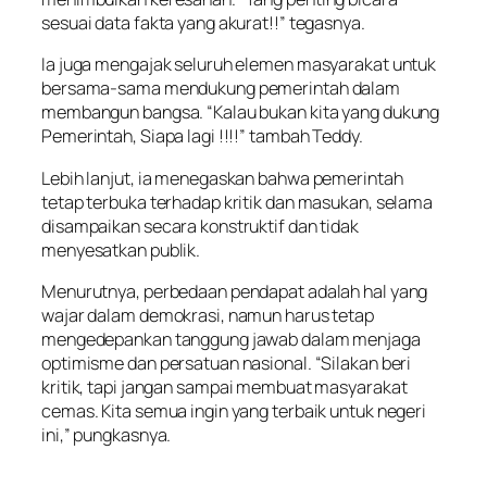
sesuai data fakta yang akurat!!” tegasnya.
Ia juga mengajak seluruh elemen masyarakat untuk
bersama-sama mendukung pemerintah dalam
membangun bangsa. “Kalau bukan kita yang dukung
Pemerintah, Siapa lagi !!!!” tambah Teddy.
Lebih lanjut, ia menegaskan bahwa pemerintah
tetap terbuka terhadap kritik dan masukan, selama
disampaikan secara konstruktif dan tidak
menyesatkan publik.
Menurutnya, perbedaan pendapat adalah hal yang
wajar dalam demokrasi, namun harus tetap
mengedepankan tanggung jawab dalam menjaga
optimisme dan persatuan nasional. “Silakan beri
kritik, tapi jangan sampai membuat masyarakat
cemas. Kita semua ingin yang terbaik untuk negeri
ini,” pungkasnya.