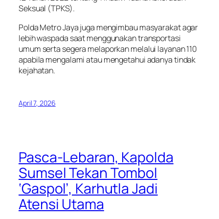
Seksual (TPKS).
Polda Metro Jaya juga mengimbau masyarakat agar
lebih waspada saat menggunakan transportasi
umum serta segera melaporkan melalui layanan 110
apabila mengalami atau mengetahui adanya tindak
kejahatan.
April 7, 2026
Pasca-Lebaran, Kapolda
Sumsel Tekan Tombol
‘Gaspol’, Karhutla Jadi
Atensi Utama