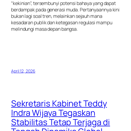
“kekinian”, tersembunyi potensi bahaya yang dapat
berdampak pada generasi muda. Pertanyaannya kini
bukan lagi soal tren, melainkan sejauh mana
kesadaran publik dan ketegasan regulasi mampu
melindungi masa depan bangsa.
April 12, 2026
Sekretaris Kabinet Teddy
Indra Wijaya Tegaskan
Stabilitas Tetap Terjaga di