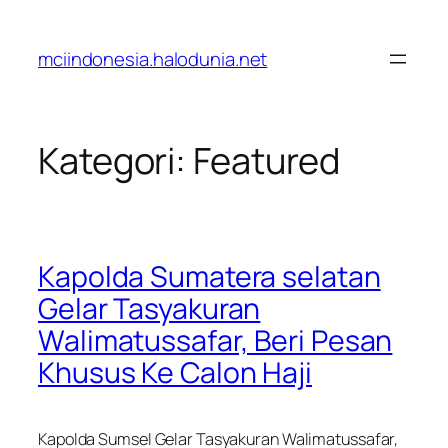
Lewati
ke
mciindonesia.halodunia.net
konten
Kategori:
Featured
Kapolda Sumatera selatan
Gelar Tasyakuran
Walimatussafar, Beri Pesan
Khusus Ke Calon Haji
Kapolda Sumsel Gelar Tasyakuran Walimatussafar,