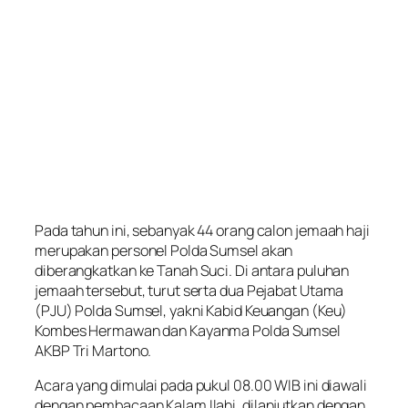
Pada tahun ini, sebanyak 44 orang calon jemaah haji
merupakan personel Polda Sumsel akan
diberangkatkan ke Tanah Suci. Di antara puluhan
jemaah tersebut, turut serta dua Pejabat Utama
(PJU) Polda Sumsel, yakni Kabid Keuangan (Keu)
Kombes Hermawan dan Kayanma Polda Sumsel
AKBP Tri Martono.
Acara yang dimulai pada pukul 08.00 WIB ini diawali
dengan pembacaan Kalam Ilahi, dilanjutkan dengan