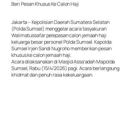
Beri Pesan Khusus Ke Calon Haji
Jakarta – Kepolisian Daerah Sumatera Selatan
(Polda Sumsel) menggelar acara tasyakuran
Walimatussafar pelepasan calon jemaah haji
keluarga besar personel Polda Sumsel. Kapolda
Sumsel Irjen Sandi Nugroho memberikan pesan
khusus ke calon jemaah haji.
Acara dilaksanakan di Masjid Assa’adah Mapolda
Sumsel, Rabu (15/4/2026) pagi. Acara berlangsung
khidmat dan penuh rasa kekeluargaan.