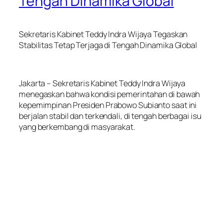
Tengah Dinamika Global
Sekretaris Kabinet Teddy Indra Wijaya Tegaskan
Stabilitas Tetap Terjaga di Tengah Dinamika Global
Jakarta – Sekretaris Kabinet Teddy Indra Wijaya
menegaskan bahwa kondisi pemerintahan di bawah
kepemimpinan Presiden Prabowo Subianto saat ini
berjalan stabil dan terkendali, di tengah berbagai isu
yang berkembang di masyarakat.