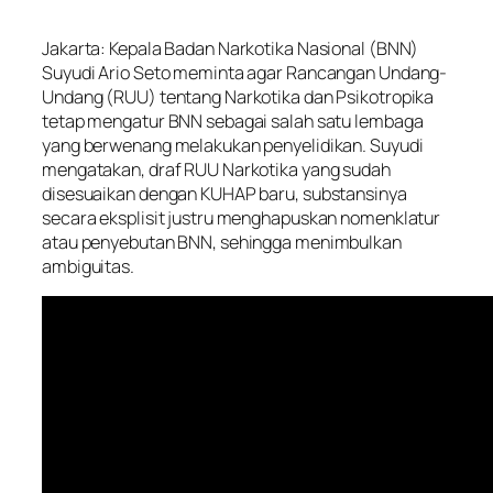
Jakarta: Kepala Badan Narkotika Nasional (BNN)
Suyudi Ario Seto meminta agar Rancangan Undang-
Undang (RUU) tentang Narkotika dan Psikotropika
tetap mengatur BNN sebagai salah satu lembaga
yang berwenang melakukan penyelidikan. Suyudi
mengatakan, draf RUU Narkotika yang sudah
disesuaikan dengan KUHAP baru, substansinya
secara eksplisit justru menghapuskan nomenklatur
atau penyebutan BNN, sehingga menimbulkan
ambiguitas.