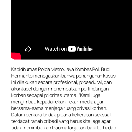
Kabidhumas Polda Metro Jaya Kombes Pol. Budi
Hermanto menegaskan bahwa penanganan kasus
ini dilakukan secara profesional, prosedural, dan
akuntabel dengan menempatkan perlindungan
korban sebagai prioritas utama. “Kami juga
mengimbau kepada rekan-rekan media agar
bersama-sama menjaga ruang privasi korban.
Dalam perkara tindak pidana kekerasan seksual,
terdapat ranah pribadi yang harus kita jaga agar
tidak menimbulkan trauma lanjutan, baik terhadap