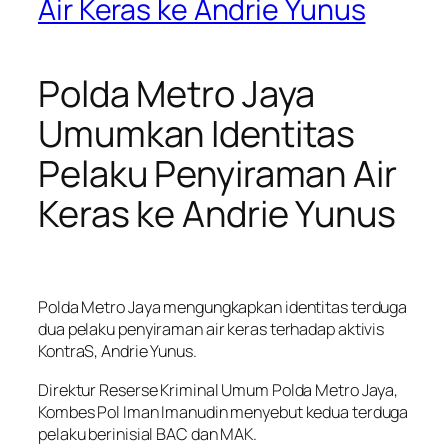
Air Keras ke Andrie Yunus
Polda Metro Jaya
Umumkan Identitas
Pelaku Penyiraman Air
Keras ke Andrie Yunus
Polda Metro Jaya mengungkapkan identitas terduga
dua pelaku penyiraman air keras terhadap aktivis
KontraS, Andrie Yunus.
Direktur Reserse Kriminal Umum Polda Metro Jaya,
Kombes Pol Iman Imanudin menyebut kedua terduga
pelaku berinisial BAC dan MAK.