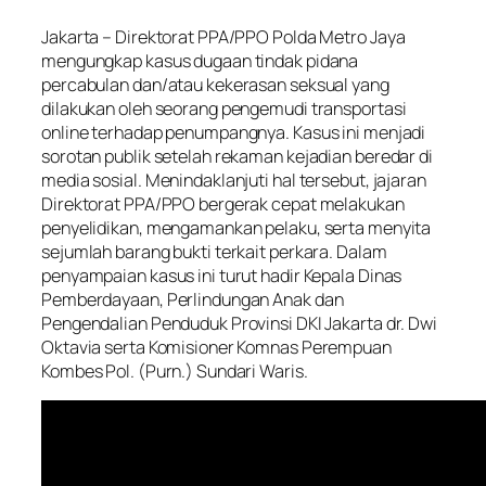
Jakarta – Direktorat PPA/PPO Polda Metro Jaya
mengungkap kasus dugaan tindak pidana
percabulan dan/atau kekerasan seksual yang
dilakukan oleh seorang pengemudi transportasi
online terhadap penumpangnya. Kasus ini menjadi
sorotan publik setelah rekaman kejadian beredar di
media sosial. Menindaklanjuti hal tersebut, jajaran
Direktorat PPA/PPO bergerak cepat melakukan
penyelidikan, mengamankan pelaku, serta menyita
sejumlah barang bukti terkait perkara. Dalam
penyampaian kasus ini turut hadir Kepala Dinas
Pemberdayaan, Perlindungan Anak dan
Pengendalian Penduduk Provinsi DKI Jakarta dr. Dwi
Oktavia serta Komisioner Komnas Perempuan
Kombes Pol. (Purn.) Sundari Waris.