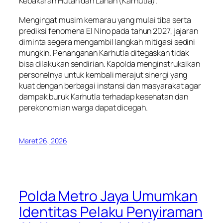
Kebakaran Hutan dan Lahan (Karhutla).
Mengingat musim kemarau yang mulai tiba serta
prediksi fenomena El Nino pada tahun 2027, jajaran
diminta segera mengambil langkah mitigasi sedini
mungkin. Penanganan Karhutla ditegaskan tidak
bisa dilakukan sendirian. Kapolda menginstruksikan
personelnya untuk kembali merajut sinergi yang
kuat dengan berbagai instansi dan masyarakat agar
dampak buruk Karhutla terhadap kesehatan dan
perekonomian warga dapat dicegah.
Maret 26, 2026
Polda Metro Jaya Umumkan
Identitas Pelaku Penyiraman