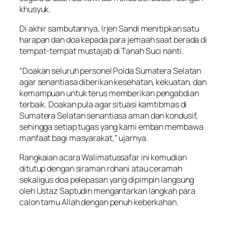
khusyuk.
Di akhir sambutannya, Irjen Sandi menitipkan satu
harapan dan doa kepada para jemaah saat berada di
tempat-tempat mustajab di Tanah Suci nanti.
“Doakan seluruh personel Polda Sumatera Selatan
agar senantiasa diberikan kesehatan, kekuatan, dan
kemampuan untuk terus memberikan pengabdian
terbaik. Doakan pula agar situasi kamtibmas di
Sumatera Selatan senantiasa aman dan kondusif,
sehingga setiap tugas yang kami emban membawa
manfaat bagi masyarakat,” ujarnya.
Rangkaian acara Walimatussafar ini kemudian
ditutup dengan siraman rohani atau ceramah
sekaligus doa pelepasan yang dipimpin langsung
oleh Ustaz Saptudin mengantarkan langkah para
calon tamu Allah dengan penuh keberkahan.