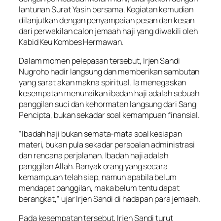
lantunan Surat Yasin bersama. Kegiatan kemudian
dilanjutkan dengan penyampaian pesan dan kesan
dari perwakilan calon jemaah haji yang diwakili oleh
Kabid Keu Kombes Hermawan.
Dalam momen pelepasan tersebut, Irjen Sandi
Nugroho hadir langsung dan memberikan sambutan
yang sarat akan makna spiritual. Ia menegaskan
kesempatan menunaikan ibadah haji adalah sebuah
panggilan suci dan kehormatan langsung dari Sang
Pencipta, bukan sekadar soal kemampuan finansial.
“Ibadah haji bukan semata-mata soal kesiapan
materi, bukan pula sekadar persoalan administrasi
dan rencana perjalanan. Ibadah haji adalah
panggilan Allah. Banyak orang yang secara
kemampuan telah siap, namun apabila belum
mendapat panggilan, maka belum tentu dapat
berangkat,” ujar Irjen Sandi di hadapan para jemaah.
Pada kesempatan tersebut, Irjen Sandi turut