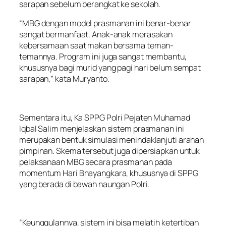
sarapan sebelum berangkat ke sekolah.
“MBG dengan model prasmanan ini benar-benar
sangat bermanfaat. Anak-anak merasakan
kebersamaan saat makan bersama teman-
temannya. Program ini juga sangat membantu,
khususnya bagi murid yang pagi hari belum sempat
sarapan,” kata Muryanto.
Sementara itu, Ka SPPG Polri Pejaten Muhamad
Iqbal Salim menjelaskan sistem prasmanan ini
merupakan bentuk simulasi menindaklanjuti arahan
pimpinan. Skema tersebut juga dipersiapkan untuk
pelaksanaan MBG secara prasmanan pada
momentum Hari Bhayangkara, khususnya di SPPG
yang berada di bawah naungan Polri.
“Keunggulannya, sistem ini bisa melatih ketertiban