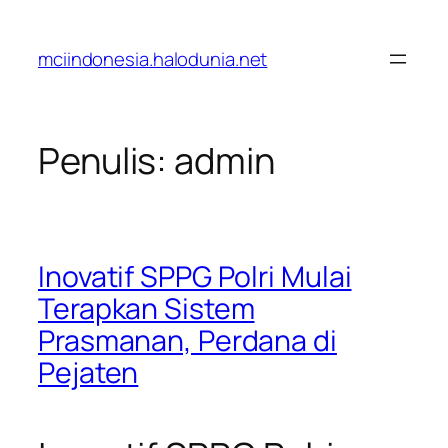
Lewati
ke
mciindonesia.halodunia.net
konten
Penulis:
admin
Inovatif SPPG Polri Mulai
Terapkan Sistem
Prasmanan, Perdana di
Pejaten