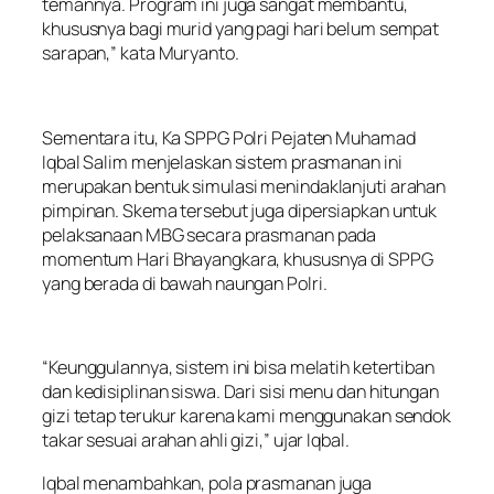
temannya. Program ini juga sangat membantu,
khususnya bagi murid yang pagi hari belum sempat
sarapan,” kata Muryanto.
Sementara itu, Ka SPPG Polri Pejaten Muhamad
Iqbal Salim menjelaskan sistem prasmanan ini
merupakan bentuk simulasi menindaklanjuti arahan
pimpinan. Skema tersebut juga dipersiapkan untuk
pelaksanaan MBG secara prasmanan pada
momentum Hari Bhayangkara, khususnya di SPPG
yang berada di bawah naungan Polri.
“Keunggulannya, sistem ini bisa melatih ketertiban
dan kedisiplinan siswa. Dari sisi menu dan hitungan
gizi tetap terukur karena kami menggunakan sendok
takar sesuai arahan ahli gizi,” ujar Iqbal.
Iqbal menambahkan, pola prasmanan juga