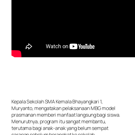
Kepala Sekolah SMA Kemala Bhayangkari 1,
Muryanto, mengatakan pelaksanaan MBG model
prasmanan memberi manfaat langsung bagi siswa.
Menurutnya, program itu sangat membantu,
terutama bagi anak-anak yang belum sempat
sarapan sebelum berangkat ke sekolah.