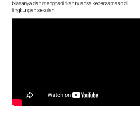
biasanya dan menghadirkan nuansa kebersamaan di
lingkungan sekolah.