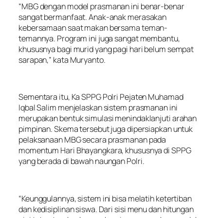
“MBG dengan model prasmanan ini benar-benar
sangat bermanfaat. Anak-anak merasakan
kebersamaan saat makan bersama teman-
temannya. Program ini juga sangat membantu,
khususnya bagi murid yang pagi hari belum sempat
sarapan,” kata Muryanto.
Sementara itu, Ka SPPG Polri Pejaten Muhamad
Iqbal Salim menjelaskan sistem prasmanan ini
merupakan bentuk simulasi menindaklanjuti arahan
pimpinan. Skema tersebut juga dipersiapkan untuk
pelaksanaan MBG secara prasmanan pada
momentum Hari Bhayangkara, khususnya di SPPG
yang berada di bawah naungan Polri.
“Keunggulannya, sistem ini bisa melatih ketertiban
dan kedisiplinan siswa. Dari sisi menu dan hitungan