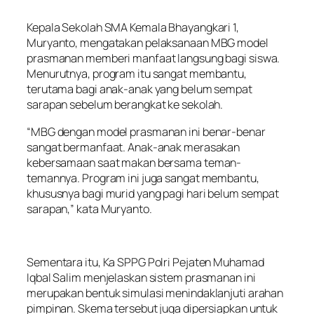
Kepala Sekolah SMA Kemala Bhayangkari 1,
Muryanto, mengatakan pelaksanaan MBG model
prasmanan memberi manfaat langsung bagi siswa.
Menurutnya, program itu sangat membantu,
terutama bagi anak-anak yang belum sempat
sarapan sebelum berangkat ke sekolah.
“MBG dengan model prasmanan ini benar-benar
sangat bermanfaat. Anak-anak merasakan
kebersamaan saat makan bersama teman-
temannya. Program ini juga sangat membantu,
khususnya bagi murid yang pagi hari belum sempat
sarapan,” kata Muryanto.
Sementara itu, Ka SPPG Polri Pejaten Muhamad
Iqbal Salim menjelaskan sistem prasmanan ini
merupakan bentuk simulasi menindaklanjuti arahan
pimpinan. Skema tersebut juga dipersiapkan untuk