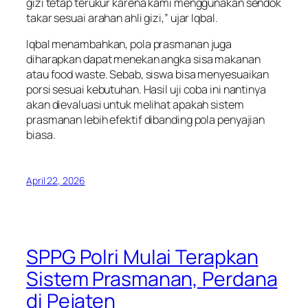
gizi tetap terukur karena kami menggunakan sendok
takar sesuai arahan ahli gizi,” ujar Iqbal.
Iqbal menambahkan, pola prasmanan juga
diharapkan dapat menekan angka sisa makanan
atau food waste. Sebab, siswa bisa menyesuaikan
porsi sesuai kebutuhan. Hasil uji coba ini nantinya
akan dievaluasi untuk melihat apakah sistem
prasmanan lebih efektif dibanding pola penyajian
biasa.
April 22, 2026
SPPG Polri Mulai Terapkan
Sistem Prasmanan, Perdana
di Pejaten