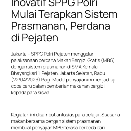
Inovatif SPPG Polri
Mulai Terapkan Sistem
Prasmanan, Perdana
di Pejaten
Jakarta – SPPG Polri Pejaten menggelar
pelaksanaan perdana Makan Bergizi Gratis (MBG)
dengan sistem prasmanan di SMA Kemala
Bhayangkari 1, Pejaten, Jakarta Selatan, Rabu
(22/04/2026) Pagi. Model penyajian ini menjadi uji
coba baru dalam pemberian makanan bergizi
kepada para siswa.
Kegiatan ini disambut antusias para pelajar. Suasana
makan bersama dengan sistem prasmanan
membuat penyajian MBG terasa berbeda dari