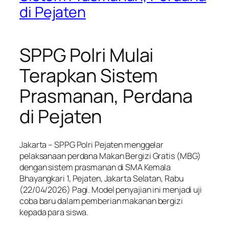
di Pejaten
SPPG Polri Mulai
Terapkan Sistem
Prasmanan, Perdana
di Pejaten
Jakarta – SPPG Polri Pejaten menggelar
pelaksanaan perdana Makan Bergizi Gratis (MBG)
dengan sistem prasmanan di SMA Kemala
Bhayangkari 1, Pejaten, Jakarta Selatan, Rabu
(22/04/2026) Pagi. Model penyajian ini menjadi uji
coba baru dalam pemberian makanan bergizi
kepada para siswa.