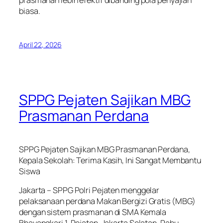
prasmanan lebih efektif dibanding pola penyajian
biasa.
April 22, 2026
SPPG Pejaten Sajikan MBG
Prasmanan Perdana
SPPG Pejaten Sajikan MBG Prasmanan Perdana,
Kepala Sekolah: Terima Kasih, Ini Sangat Membantu
Siswa
Jakarta – SPPG Polri Pejaten menggelar
pelaksanaan perdana Makan Bergizi Gratis (MBG)
dengan sistem prasmanan di SMA Kemala