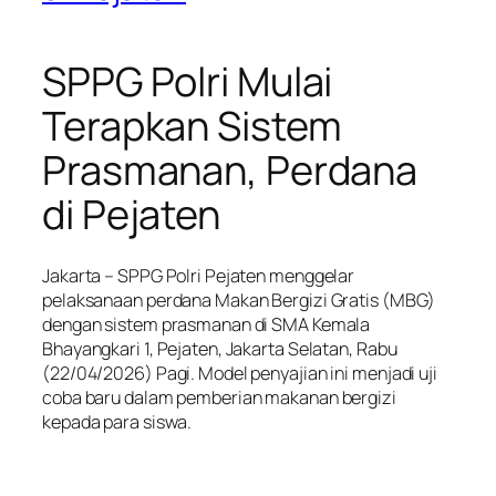
SPPG Polri Mulai
Terapkan Sistem
Prasmanan, Perdana
di Pejaten
Jakarta – SPPG Polri Pejaten menggelar
pelaksanaan perdana Makan Bergizi Gratis (MBG)
dengan sistem prasmanan di SMA Kemala
Bhayangkari 1, Pejaten, Jakarta Selatan, Rabu
(22/04/2026) Pagi. Model penyajian ini menjadi uji
coba baru dalam pemberian makanan bergizi
kepada para siswa.