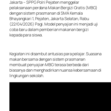
Jakarta – SPPG Polri Pejaten menggelar
pelaksanaan perdana Makan Bergizi Gratis (MBG)
dengan sistem prasmanan di SMA Kemala
Bhayangkari 1, Pejaten, Jakarta Selatan, Rabu
(22/04/2026) Pagi. Model penyajian ini menjadi uji
coba baru dalam pemberian makanan bergizi
kepada para siswa.
Kegiatan ini disambut antusias para pelajar. Suasana
makan bersama dengan sistem prasmanan
membuat penyajian MBG terasa berbeda dari
biasanya dan menghadirkan nuansa kebersamaan di
lingkungan sekolah.