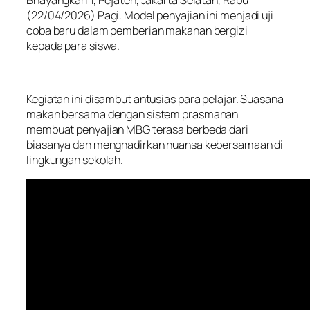
Bhayangkari 1, Pejaten, Jakarta Selatan, Rabu
(22/04/2026) Pagi. Model penyajian ini menjadi uji
coba baru dalam pemberian makanan bergizi
kepada para siswa.
Kegiatan ini disambut antusias para pelajar. Suasana
makan bersama dengan sistem prasmanan
membuat penyajian MBG terasa berbeda dari
biasanya dan menghadirkan nuansa kebersamaan di
lingkungan sekolah.