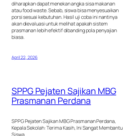
diharapkan dapat menekan angka sisa makanan
atau food waste. Sebab, siswa bisa menyesuaikan
porsi sesuai kebutuhan. Hasil uji coba ini nantinya
akan dievaluasi untuk melihat apakah sistem
prasmanan lebih efektif dibanding pola penyajian
biasa.
April 22, 2026
SPPG Pejaten Sajikan MBG
Prasmanan Perdana
SPPG Pejaten Sajikan MBG Prasmanan Perdana,
Kepala Sekolah: Terima Kasih, Ini Sangat Membantu
Siswa