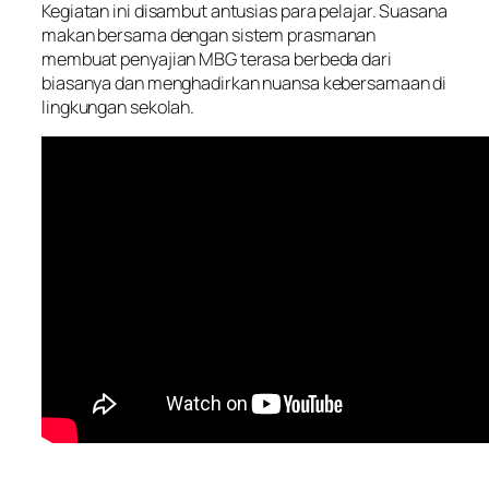
Kegiatan ini disambut antusias para pelajar. Suasana
makan bersama dengan sistem prasmanan
membuat penyajian MBG terasa berbeda dari
biasanya dan menghadirkan nuansa kebersamaan di
lingkungan sekolah.