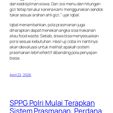
dan kedisiplinan siswa. Dari sisi menu dan hitungan
gizi tetap terukur karena kami menggunakan sendok
takar sesuai arahan ahli gizi,” ujar Iqbal.
Iqbal menambahkan, pola prasmanan juga
diharapkan dapat menekan angka sisa makanan
atau food waste. Sebab, siswa bisa menyesuaikan
porsi sesuai kebutuhan. Hasil uji coba ini nantinya
akan dievaluasi untuk melihat apakah sistem
prasmanan lebih efektif dibanding pola penyajian
biasa.
April 22, 2026
SPPG Polri Mulai Terapkan
Sistem Prasmanan, Perdana