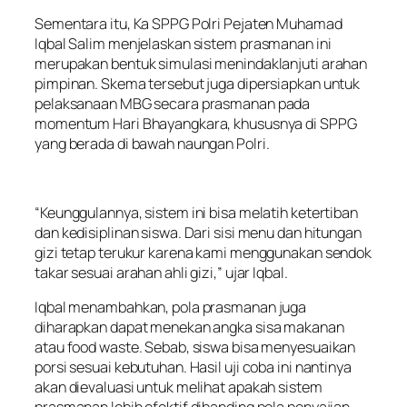
Sementara itu, Ka SPPG Polri Pejaten Muhamad
Iqbal Salim menjelaskan sistem prasmanan ini
merupakan bentuk simulasi menindaklanjuti arahan
pimpinan. Skema tersebut juga dipersiapkan untuk
pelaksanaan MBG secara prasmanan pada
momentum Hari Bhayangkara, khususnya di SPPG
yang berada di bawah naungan Polri.
“Keunggulannya, sistem ini bisa melatih ketertiban
dan kedisiplinan siswa. Dari sisi menu dan hitungan
gizi tetap terukur karena kami menggunakan sendok
takar sesuai arahan ahli gizi,” ujar Iqbal.
Iqbal menambahkan, pola prasmanan juga
diharapkan dapat menekan angka sisa makanan
atau food waste. Sebab, siswa bisa menyesuaikan
porsi sesuai kebutuhan. Hasil uji coba ini nantinya
akan dievaluasi untuk melihat apakah sistem