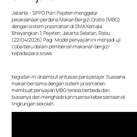
Jakarta – SPPG Polri Pejaten menggelar
pelaksanaan perdana Makan Bergizi Gratis (MBG)
dengan sistem prasmanan di SMA Kemala
Bhayangkari 1, Pejaten, Jakarta Selatan, Rabu
(22/04/2026) Pagi. Model penyajian ini menjadi uji
coba baru dalam pemberian makanan bergizi
kepada para siswa.
Kegiatan ini disambut antusias para pelajar. Suasana
makan bersama dengan sistem prasmanan
membuat penyajian MBG terasa berbeda dari
biasanya dan menghadirkan nuansa kebersamaan di
lingkungan sekolah.