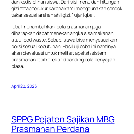
dan kedisiplinan siswa. Dari sisi menu dan hitungan
gizi tetap terukur karena kami menggunakan sendok
takar sesuai arahan ahli gizi,” ujar Iqbal.
Iqbal menambahkan, pola prasmanan juga
diharapkan dapat menekan angka sisa makanan
atau food waste. Sebab, siswa bisa menyesuaikan
porsi sesuai kebutuhan. Hasil uji coba ini nantinya
akan dievaluasi untuk melihat apakah sistem
prasmanan lebih efektif dibanding pola penyajian
biasa.
April 22, 2026
SPPG Pejaten Sajikan MBG
Prasmanan Perdana