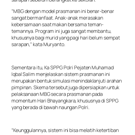
“MBG dengan model prasmanan ini benar-benar
sangat bermanfaat. Anak-anak merasakan
kebersamaan saat makan bersama teman-
temannya. Program ini juga sangat membantu,
khususnya bagi murid yang pagi hari belum sempat
sarapan,” kata Muryanto.
Sementara itu, Ka SPPG Polri Pejaten Muhamad
Iqbal Salim menjelaskan sistem prasmanan ini
merupakan bentuk simulasi menindaklanjuti arahan
pimpinan. Skema tersebut juga dipersiapkan untuk
pelaksanaan MBG secara prasmanan pada
momentum Hari Bhayangkara, khususnya di SPPG
yang berada di bawah naungan Polri.
“Keunggulannya, sistem ini bisa melatih ketertiban