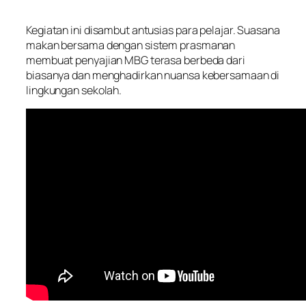
Kegiatan ini disambut antusias para pelajar. Suasana
makan bersama dengan sistem prasmanan
membuat penyajian MBG terasa berbeda dari
biasanya dan menghadirkan nuansa kebersamaan di
lingkungan sekolah.