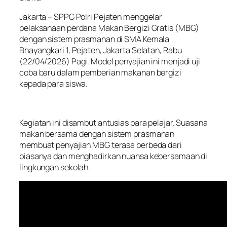
Jakarta – SPPG Polri Pejaten menggelar
pelaksanaan perdana Makan Bergizi Gratis (MBG)
dengan sistem prasmanan di SMA Kemala
Bhayangkari 1, Pejaten, Jakarta Selatan, Rabu
(22/04/2026) Pagi. Model penyajian ini menjadi uji
coba baru dalam pemberian makanan bergizi
kepada para siswa.
Kegiatan ini disambut antusias para pelajar. Suasana
makan bersama dengan sistem prasmanan
membuat penyajian MBG terasa berbeda dari
biasanya dan menghadirkan nuansa kebersamaan di
lingkungan sekolah.